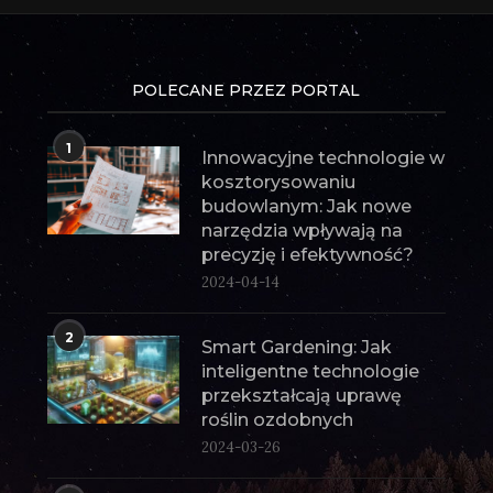
POLECANE PRZEZ PORTAL
1
Innowacyjne technologie w
kosztorysowaniu
budowlanym: Jak nowe
narzędzia wpływają na
precyzję i efektywność?
2024-04-14
2
Smart Gardening: Jak
inteligentne technologie
przekształcają uprawę
roślin ozdobnych
2024-03-26