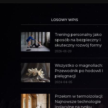
LOSOWY WPIS
Trening personalny jako
sposób na bezpieczny i
skuteczny rozwój formy
2026-01-20
Wszystko o magnoliach:
Przewodnik po hodowli i
pielęgnacji
2024-04-05
Przełom w termoizolacji:
Najnowsze technologie
izolacyjne na rynku