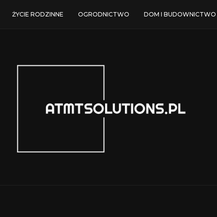
ŻYCIE RODZINNE
OGRODNICTWO
DOM I BUDOWNICTWO