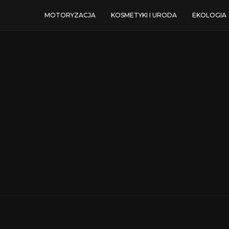
MOTORYZACJA
KOSMETYKI I URODA
EKOLOGIA