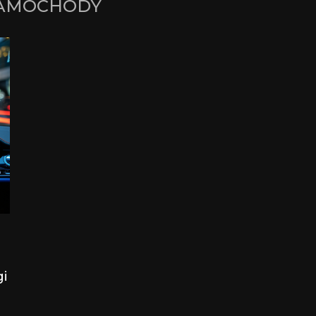
AMOCHODY
gi